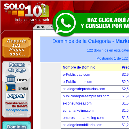
Dominios de la Categoría -
Marke
122 dominios en esta categ
Mostrando 1 de 122
Nombre de Dominio
Prec
e-Publicidad.com
$2,
e-Publicidade.com
$2,
catalogosdeproductos.com
$2,
publicidadparaempresas.com
$1,
e-consultores.com
$1,
zonamarketing.com
$1,
empresademarketing.com
$1,
catalogoinmobiliario.com
$1,