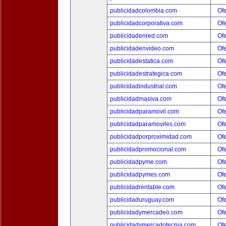
publicidadcolombia.com
Ofe
publicidadcorporativa.com
Ofe
publicidadenred.com
Ofe
publicidadenvideo.com
Ofe
publicidadestatica.com
Ofe
publicidadestrategica.com
Ofe
publicidadindustrial.com
Ofe
publicidadmasiva.com
Ofe
publicidadparamovil.com
Ofe
publicidadparamoviles.com
Ofe
publicidadporproximidad.com
Ofe
publicidadpromocional.com
Ofe
publicidadpyme.com
Ofe
publicidadpymes.com
Ofe
publicidadrentable.com
Ofe
publicidaduruguay.com
Ofe
publicidadymercadeo.com
Ofe
publicidadymercadotecnia.com
Ofe