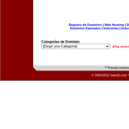
Registro de Dominios
|
Web Hosting
|
D
Dominios Expirados
|
Industrias
|
Indu
Categorías de Dominio:
[Pág. princi
** Precios expre
© 2002/2022 Solo10.com