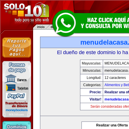
menudelacasa
El dueño de este dominio lo ha
Mayusculas:
MENUDELACA
Minusculas:
menudelacasa
Longitud:
12 caracteres
Categorias:
Alimentos y Be
Precio:
Realizar una of
Visitar!
menudelacasa
Serán consideradas ofer
Realizar una Oferta