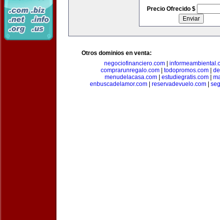
Precio Ofrecido $
Otros dominios en venta:
negociofinanciero.com
|
informeambiental.
comprarunregalo.com
|
todopromos.com
|
de
menudelacasa.com
|
estudiegratis.com
|
ma
enbuscadelamor.com
|
reservadevuelo.com
|
se