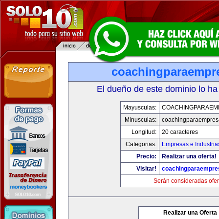
coachingparaempr
El dueño de este dominio lo ha
Mayusculas:
COACHINGPARAEM
Minusculas:
coachingparaempres
Longitud:
20 caracteres
Categorias:
Empresas e Industria
Precio:
Realizar una oferta!
Visitar!
coachingparaempre
Serán consideradas ofer
Realizar una Oferta