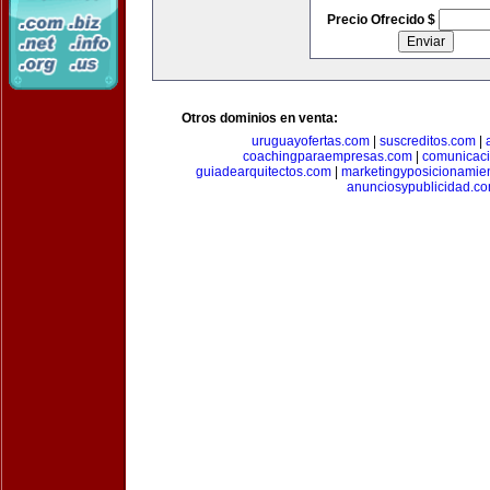
Precio Ofrecido $
Otros dominios en venta:
uruguayofertas.com
|
suscreditos.com
|
coachingparaempresas.com
|
comunicaci
guiadearquitectos.com
|
marketingyposicionamie
anunciosypublicidad.c