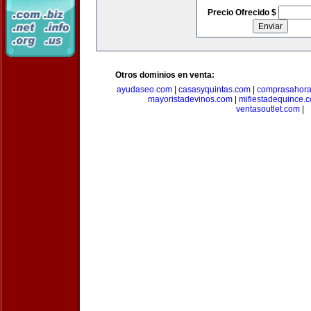
Precio Ofrecido $
Otros dominios en venta:
ayudaseo.com
|
casasyquintas.com
|
comprasahor
mayoristadevinos.com
|
mifiestadequince.
ventasoutlet.com
|