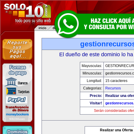
gestionrecurso
El dueño de este dominio lo ha
Mayusculas:
GESTIONRECU
Minusculas:
gestionrecursos.
Longitud:
15 caracteres
Categorias:
Recursos
Precio:
Realizar una ofer
Visitar!
gestionrecurso
Serán consideradas ofer
Realizar una Oferta