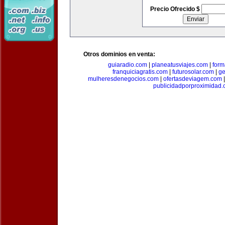
Precio Ofrecido $
Otros dominios en venta:
guiaradio.com
|
planeatusviajes.com
|
for
franquiciagratis.com
|
futurosolar.com
|
ge
mulheresdenegocios.com
|
ofertasdeviagem.com
publicidadporproximidad