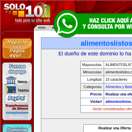
alimentoslisto
El dueño de este dominio lo ha
Mayusculas:
ALIMENTOSLIS
Minusculas:
alimentoslistos.
Longitud:
15 caracteres
Categorias:
Alimentos y Beb
Precio:
Realizar una ofe
Visitar!
alimentoslisto
Serán consideradas ofer
Realizar una Oferta