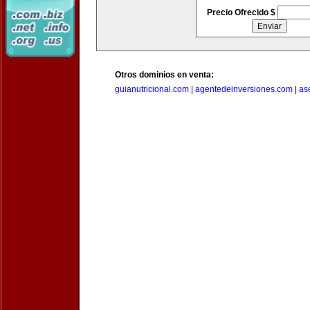
Precio Ofrecido $
Otros dominios en venta:
guianutricional.com
|
agentedeinversiones.com
|
as