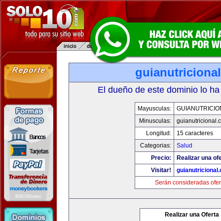
guianutriciona
El dueño de este dominio lo ha
Mayusculas:
GUIANUTRICIO
Minusculas:
guianutricional.
Longitud:
15 caracteres
Categorias:
Salud
Precio:
Realizar una ofe
Visitar!
guianutricional
Serán consideradas ofer
Realizar una Oferta