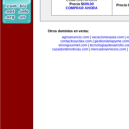
COMPRAR AHORA
Precio $
699.00
Precio 
COMPRAR AHORA
Otros dominios en venta:
agroanuncio.com
|
vacacionesasia.com
|
v
contactosycitas.com
|
gestiondelapyme.com
vinosgourmet.com
|
tecnologiaydesarrollo.c
cazadordenoticias.com
|
mercadoservicios.com
|