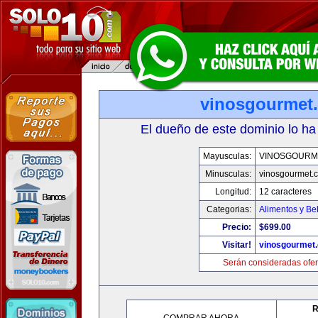
vinosgourmet
El dueño de este dominio lo ha
Mayusculas:
VINOSGOURM
Minusculas:
vinosgourmet.
Longitud:
12 caracteres
Categorias:
Alimentos y Be
Precio:
$699.00
Visitar!
vinosgourmet
Serán consideradas ofer
R