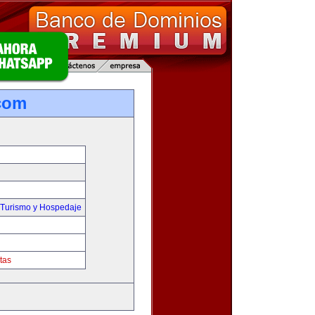
com
,Turismo y Hospedaje
tas