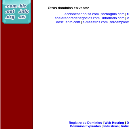
Otros dominios en venta:
accionesenbolsa.com
|
tecnoguia.com
|
t
aceleradoradenegocios.com
|
infodiario.com
|
v
descuento.com
|
e-maestros.com
|
foroempleo
Registro de Dominios
|
Web Hosting
|
D
Dominios Expirados
|
Industrias
|
Indu