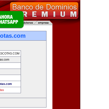
otas.com
ASCOTAS.COM
tas.com
otas.com
tas