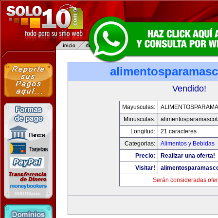
alimentosparamasc
Vendido!
Mayusculas:
ALIMENTOSPARAM
Minusculas:
alimentosparamasco
Longitud:
21 caracteres
Categorias:
Alimentos y Bebidas
Precio:
Realizar una oferta!
Visitar!
alimentosparamasc
Serán consideradas ofer