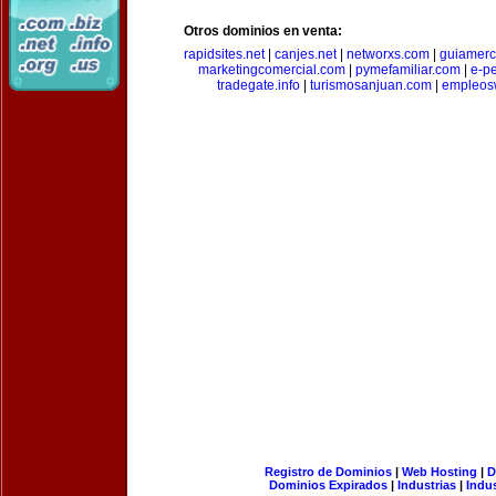
Otros dominios en venta:
rapidsites.net
|
canjes.net
|
networxs.com
|
guiamerc
marketingcomercial.com
|
pymefamiliar.com
|
e-pe
tradegate.info
|
turismosanjuan.com
|
empleos
Registro de Dominios
|
Web Hosting
|
D
Dominios Expirados
|
Industrias
|
Indu