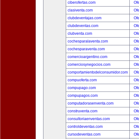
ciberofertas.com
Ofe
clasiventa.com
Ofe
clubdeventajas.com
Ofe
clubdeventas.com
Ofe
clubventa.com
Ofe
cochesparalaventa.com
Ofe
cochesparaventa.com
Ofe
comercioargentino.com
Ofe
comerciosynegocios.com
Ofe
comportamientodelconsumidor.com
Ofe
compuoferta.com
Ofe
compupago.com
Ofe
compupagos.com
Ofe
computadorasenventa.com
Ofe
construventa.com
Ofe
consultoriaenventas.com
Ofe
controldeventas.com
Ofe
cursodeventas.com
Ofe