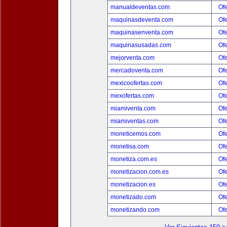
manualdeventas.com
Ofe
maquinasdeventa.com
Ofe
maquinasenventa.com
Ofe
maquinasusadas.com
Ofe
mejorventa.com
Ofe
mercadoventa.com
Ofe
mexicoofertas.com
Ofe
mexofertas.com
Ofe
miamiventa.com
Ofe
miamiventas.com
Ofe
moneticemos.com
Ofe
monetisa.com
Ofe
monetiza.com.es
Ofe
monetizacion.com.es
Ofe
monetizacion.es
Ofe
monetizado.com
Ofe
monetizando.com
Ofe