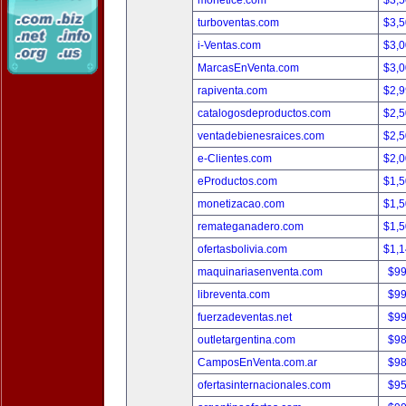
monetice.com
$3,
turboventas.com
$3,
i-Ventas.com
$3,
MarcasEnVenta.com
$3,
rapiventa.com
$2,
catalogosdeproductos.com
$2,
ventadebienesraices.com
$2,
e-Clientes.com
$2,
eProductos.com
$1,
monetizacao.com
$1,
remateganadero.com
$1,
ofertasbolivia.com
$1,
maquinariasenventa.com
$9
libreventa.com
$9
fuerzadeventas.net
$9
outletargentina.com
$9
CamposEnVenta.com.ar
$9
ofertasinternacionales.com
$9