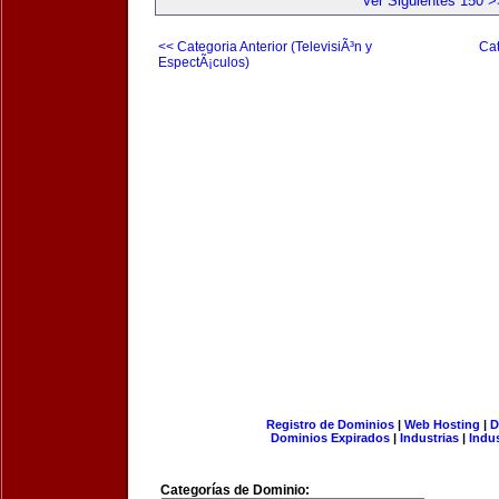
Ver Siguientes 150 >
<< Categoria Anterior (TelevisiÃ³n y
Cat
EspectÃ¡culos)
Registro de Dominios
|
Web Hosting
|
D
Dominios Expirados
|
Industrias
|
Indu
Categorías de Dominio: