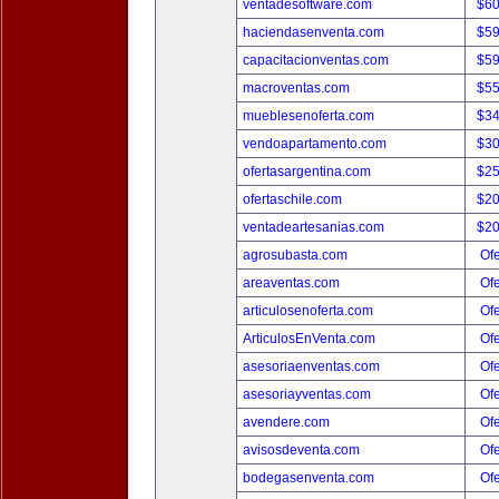
ventadesoftware.com
$6
haciendasenventa.com
$5
capacitacionventas.com
$5
macroventas.com
$5
mueblesenoferta.com
$3
vendoapartamento.com
$3
ofertasargentina.com
$2
ofertaschile.com
$2
ventadeartesanias.com
$2
agrosubasta.com
Ofe
areaventas.com
Ofe
articulosenoferta.com
Ofe
ArticulosEnVenta.com
Ofe
asesoriaenventas.com
Ofe
asesoriayventas.com
Ofe
avendere.com
Ofe
avisosdeventa.com
Ofe
bodegasenventa.com
Ofe