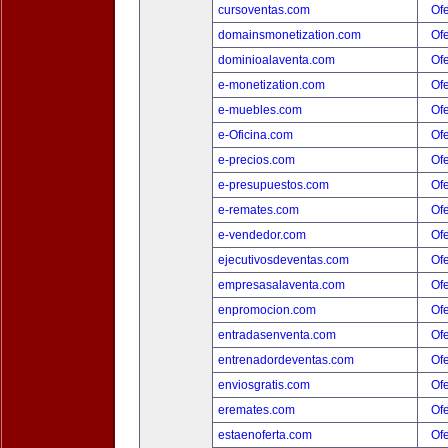
cursoventas.com
Ofe
domainsmonetization.com
Ofe
dominioalaventa.com
Ofe
e-monetization.com
Ofe
e-muebles.com
Ofe
e-Oficina.com
Ofe
e-precios.com
Ofe
e-presupuestos.com
Ofe
e-remates.com
Ofe
e-vendedor.com
Ofe
ejecutivosdeventas.com
Ofe
empresasalaventa.com
Ofe
enpromocion.com
Ofe
entradasenventa.com
Ofe
entrenadordeventas.com
Ofe
enviosgratis.com
Ofe
eremates.com
Ofe
estaenoferta.com
Ofe