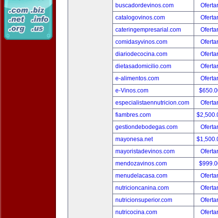
buscadordevinos.com
Oferta
catalogovinos.com
Oferta
cateringempresarial.com
Oferta
comidasyvinos.com
Oferta
diariodecocina.com
Oferta
dietasadomicilio.com
Oferta
e-alimentos.com
Oferta
e-Vinos.com
$650.
especialistaennutricion.com
Oferta
fiambres.com
$2,500
gestiondebodegas.com
Oferta
mayonesa.net
$1,500
mayoristadevinos.com
Oferta
mendozavinos.com
$999.
menudelacasa.com
Oferta
nutricioncanina.com
Oferta
nutricionsuperior.com
Oferta
nutricocina.com
Oferta